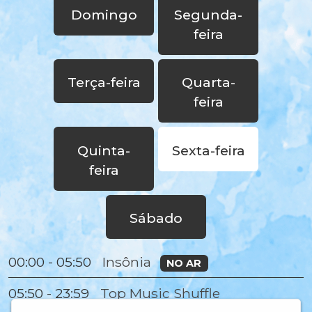
Domingo
Segunda-
feira
Terça-feira
Quarta-
feira
Quinta-
Sexta-feira
feira
Sábado
Insônia
00:00 - 05:50
NO AR
05:50 - 23:59
Top Music Shuffle